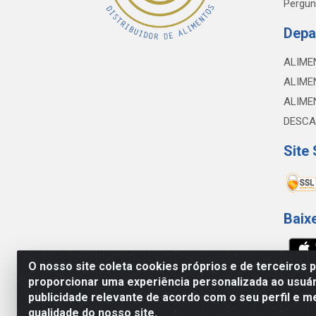
Pergun
Depa
ALIME
ALIME
ALIME
DESCA
Site
Baix
O nosso site coleta cookies próprios e de terceiros 
proporcionar uma experiência personalizada ao usuár
NOBREDO COMÉRCIO E LOGÍSTICA LTDA - 
publicidade relevante de acordo com o seu perfil e m
qualidade do nosso site.