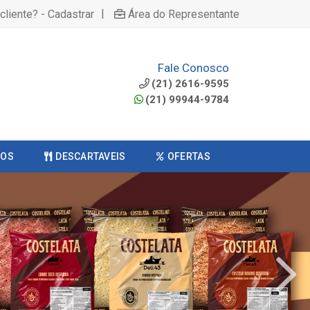
|
cliente? - Cadastrar
Área do Representante
Fale Conosco
(21) 2616-9595
(21) 99944-9784
COS
DESCARTAVEIS
OFERTAS