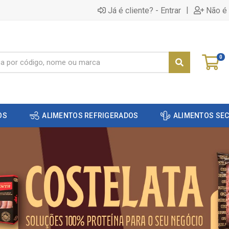
|
Já é cliente? - Entrar
Não é 
0
OS
ALIMENTOS REFRIGERADOS
ALIMENTOS SE