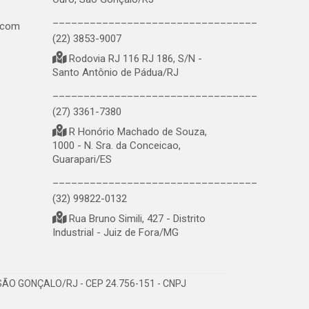
_________________________________
.com
(22) 3853-9007
Rodovia RJ 116 RJ 186, S/N -
Santo Antônio de Pádua/RJ
_________________________________
(27) 3361-7380
R Honório Machado de Souza,
1000 - N. Sra. da Conceicao,
Guarapari/ES
_________________________________
(32) 99822-0132
Rua Bruno Simili, 427 - Distrito
Industrial - Juiz de Fora/MG
ÃO GONÇALO/RJ - CEP 24.756-151 - CNPJ