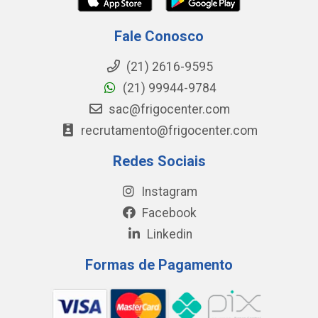
Fale Conosco
(21) 2616-9595
(21) 99944-9784
sac@frigocenter.com
recrutamento@frigocenter.com
Redes Sociais
Instagram
Facebook
Linkedin
Formas de Pagamento