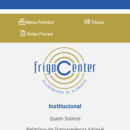
Meus Pedidos
Títulos
Notas Fiscais
Institucional
Quem Somos
Relatório de Transparência Salarial