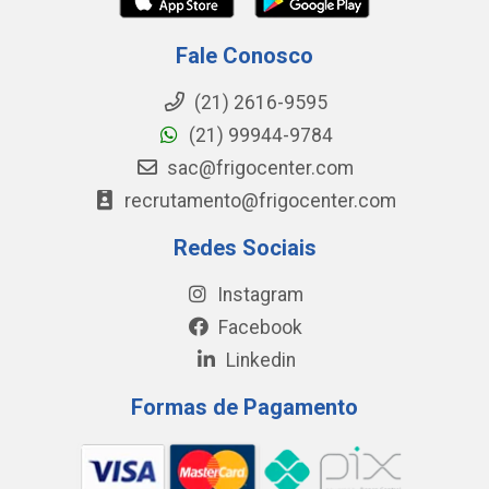
Fale Conosco
(21) 2616-9595
(21) 99944-9784
sac@frigocenter.com
recrutamento@frigocenter.com
Redes Sociais
Instagram
Facebook
Linkedin
Formas de Pagamento