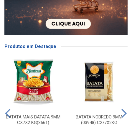
Produtos em Destaque
BATATA MAIS BATATA 9MM
BATATA NOBREDO 9MM
CX7X2 KG(3661)
(03948) CX\7X2KG