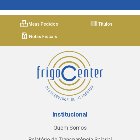
Meus Pedidos
Títulos
Notas Fiscais
Institucional
Quem Somos
Relatório de Transparência Salarial