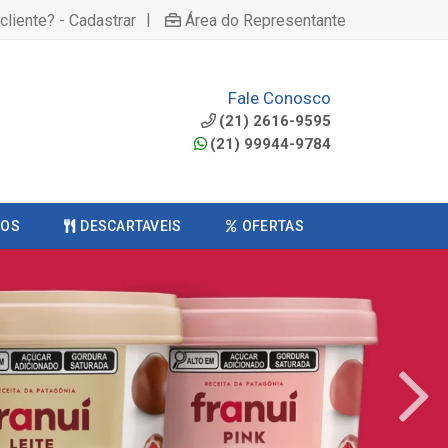
|
cliente? - Cadastrar
Área do Representante
Fale Conosco
(21) 2616-9595
(21) 99944-9784
COS
DESCARTAVEIS
OFERTAS