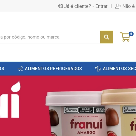
|
Já é cliente? - Entrar
Não é 
0
OS
ALIMENTOS REFRIGERADOS
ALIMENTOS SE