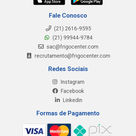
Fale Conosco
(21) 2616-9595
(21) 99944-9784
sac@frigocenter.com
recrutamento@frigocenter.com
Redes Sociais
Instagram
Facebook
Linkedin
Formas de Pagamento