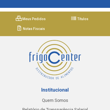
Meus Pedidos
Títulos
Notas Fiscais
Institucional
Quem Somos
Relatório de Transparência Salarial