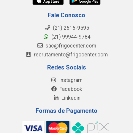
Fale Conosco
(21) 2616-9595
(21) 99944-9784
sac@frigocenter.com
recrutamento@frigocenter.com
Redes Sociais
Instagram
Facebook
Linkedin
Formas de Pagamento