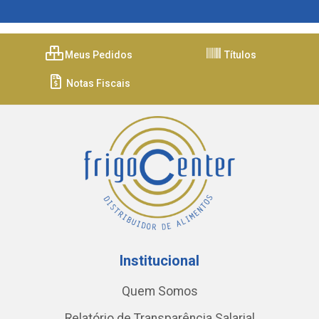
Meus Pedidos
Títulos
Notas Fiscais
Institucional
Quem Somos
Relatório de Transparência Salarial