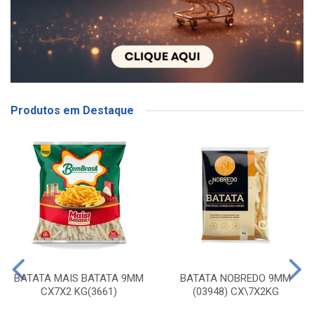
Produtos em Destaque
BATATA MAIS BATATA 9MM
BATATA NOBREDO 9MM
CX7X2 KG(3661)
(03948) CX\7X2KG