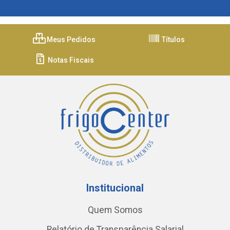
Meus Pedidos
Títulos
Notas Fiscais
Institucional
Quem Somos
Relatório de Transparência Salarial