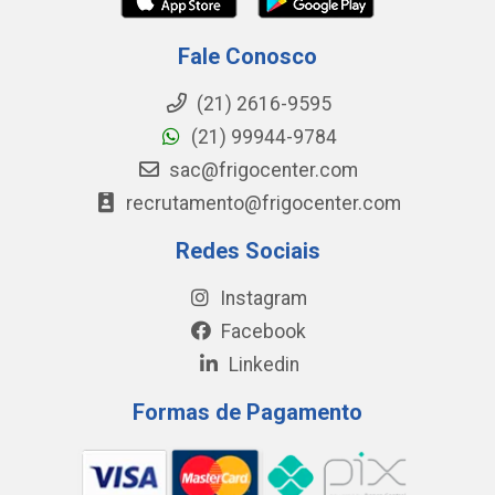
Fale Conosco
(21) 2616-9595
(21) 99944-9784
sac@frigocenter.com
recrutamento@frigocenter.com
Redes Sociais
Instagram
Facebook
Linkedin
Formas de Pagamento