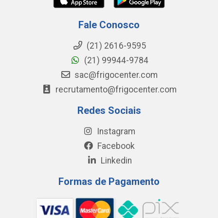
Fale Conosco
(21) 2616-9595
(21) 99944-9784
sac@frigocenter.com
recrutamento@frigocenter.com
Redes Sociais
Instagram
Facebook
Linkedin
Formas de Pagamento