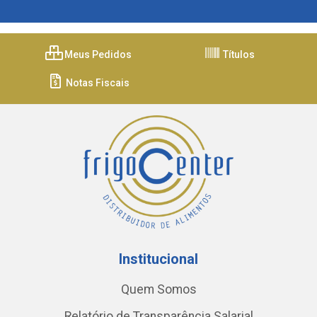
Meus Pedidos
Títulos
Notas Fiscais
Institucional
Quem Somos
Relatório de Transparência Salarial