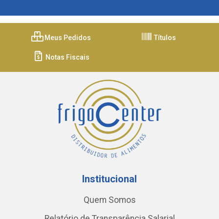
Meus Pedidos
Títulos
Notas Fiscais
Institucional
Quem Somos
Relatório de Transparência Salarial