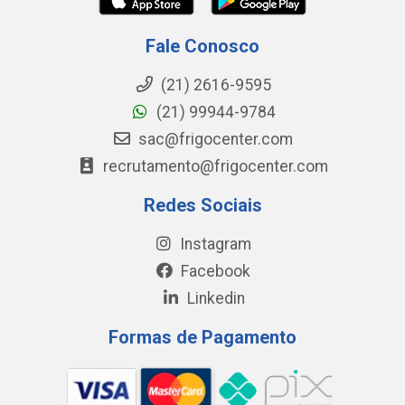
Fale Conosco
(21) 2616-9595
(21) 99944-9784
sac@frigocenter.com
recrutamento@frigocenter.com
Redes Sociais
Instagram
Facebook
Linkedin
Formas de Pagamento