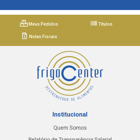
Meus Pedidos
Títulos
Notas Fiscais
Institucional
Quem Somos
Relatório de Transparência Salarial