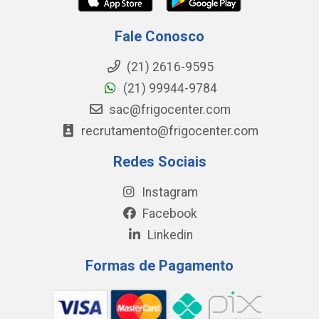
Fale Conosco
(21) 2616-9595
(21) 99944-9784
sac@frigocenter.com
recrutamento@frigocenter.com
Redes Sociais
Instagram
Facebook
Linkedin
Formas de Pagamento