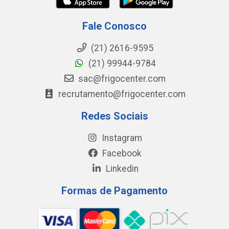
Fale Conosco
(21) 2616-9595
(21) 99944-9784
sac@frigocenter.com
recrutamento@frigocenter.com
Redes Sociais
Instagram
Facebook
Linkedin
Formas de Pagamento