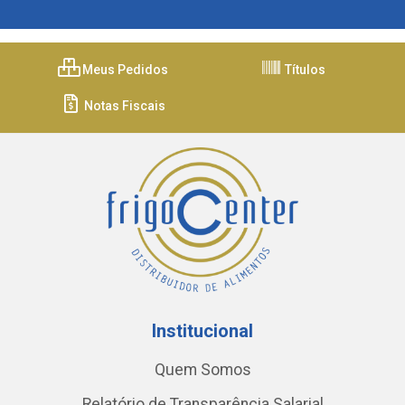
Meus Pedidos
Títulos
Notas Fiscais
Institucional
Quem Somos
Relatório de Transparência Salarial