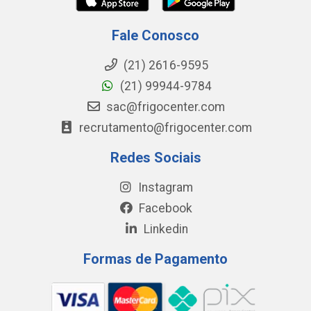
Fale Conosco
(21) 2616-9595
(21) 99944-9784
sac@frigocenter.com
recrutamento@frigocenter.com
Redes Sociais
Instagram
Facebook
Linkedin
Formas de Pagamento