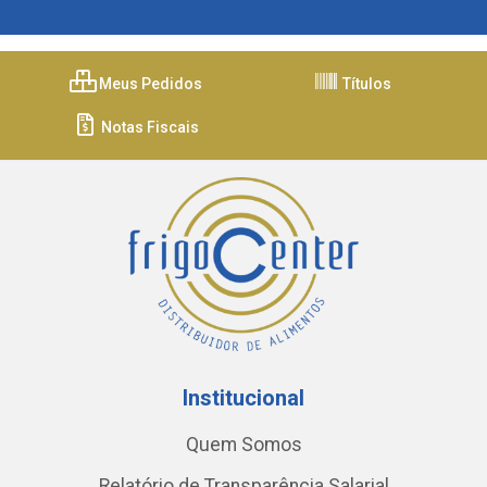
Meus Pedidos
Títulos
Notas Fiscais
Institucional
Quem Somos
Relatório de Transparência Salarial