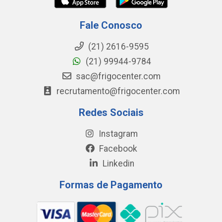
Fale Conosco
(21) 2616-9595
(21) 99944-9784
sac@frigocenter.com
recrutamento@frigocenter.com
Redes Sociais
Instagram
Facebook
Linkedin
Formas de Pagamento