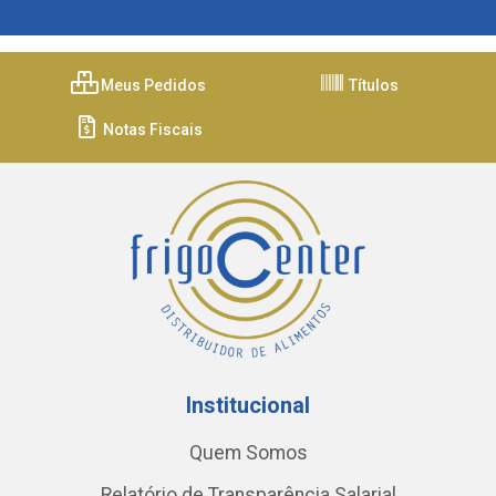
Meus Pedidos
Títulos
Notas Fiscais
Institucional
Quem Somos
Relatório de Transparência Salarial