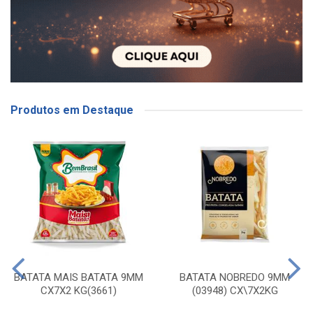
Produtos em Destaque
BATATA MAIS BATATA 9MM
BATATA NOBREDO 9MM
CX7X2 KG(3661)
(03948) CX\7X2KG