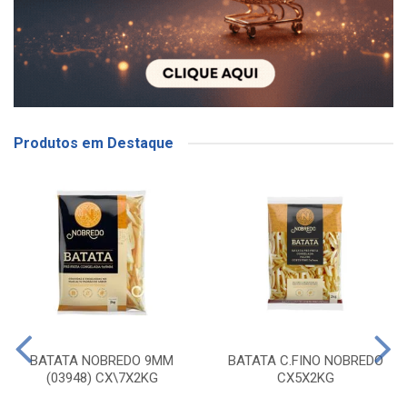
Produtos em Destaque
BATATA NOBREDO 9MM
BATATA C.FINO NOBREDO
(03948) CX\7X2KG
CX5X2KG