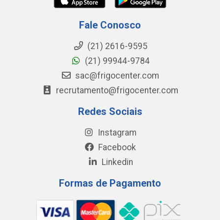
Fale Conosco
(21) 2616-9595
(21) 99944-9784
sac@frigocenter.com
recrutamento@frigocenter.com
Redes Sociais
Instagram
Facebook
Linkedin
Formas de Pagamento