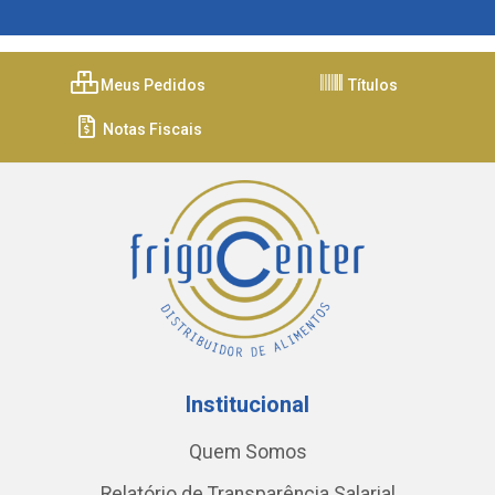
Meus Pedidos
Títulos
Notas Fiscais
Institucional
Quem Somos
Relatório de Transparência Salarial