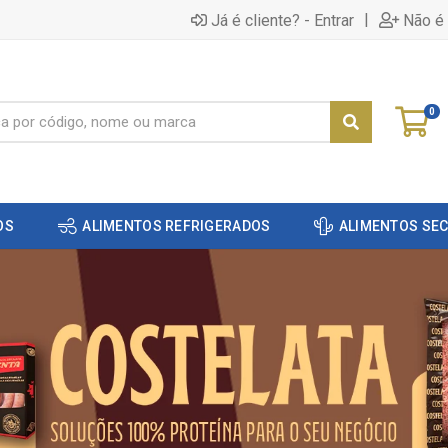
|
Já é cliente? - Entrar
Não é 
0
OS
ALIMENTOS REFRIGERADOS
ALIMENTOS SE