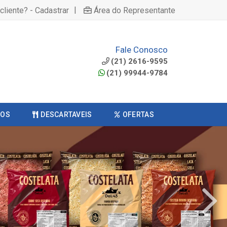
|
cliente? - Cadastrar
Área do Representante
Fale Conosco
(21) 2616-9595
(21) 99944-9784
COS
DESCARTAVEIS
OFERTAS