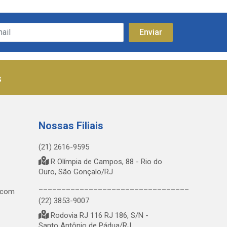
s
Nossas Filiais
(21) 2616-9595
R Olímpia de Campos, 88 - Rio do
Ouro, São Gonçalo/RJ
_________________________________
.com
(22) 3853-9007
Rodovia RJ 116 RJ 186, S/N -
Santo Antônio de Pádua/RJ