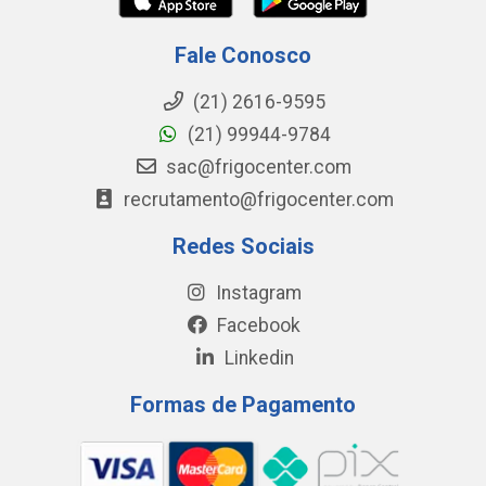
Fale Conosco
(21) 2616-9595
(21) 99944-9784
sac@frigocenter.com
recrutamento@frigocenter.com
Redes Sociais
Instagram
Facebook
Linkedin
Formas de Pagamento