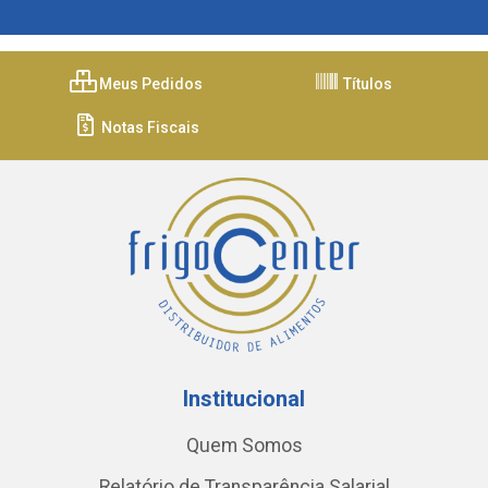
Meus Pedidos
Títulos
Notas Fiscais
Institucional
Quem Somos
Relatório de Transparência Salarial