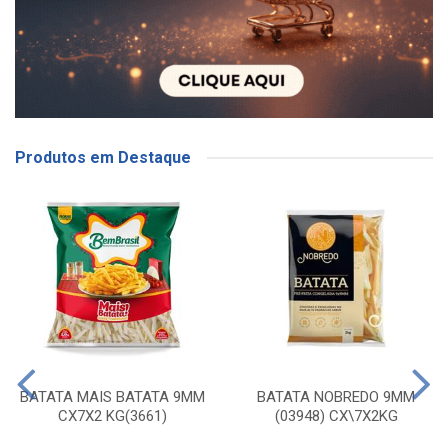
Produtos em Destaque
BATATA MAIS BATATA 9MM
BATATA NOBREDO 9MM
CX7X2 KG(3661)
(03948) CX\7X2KG