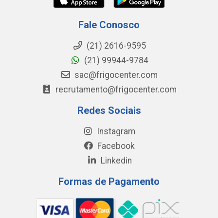
Fale Conosco
(21) 2616-9595
(21) 99944-9784
sac@frigocenter.com
recrutamento@frigocenter.com
Redes Sociais
Instagram
Facebook
Linkedin
Formas de Pagamento