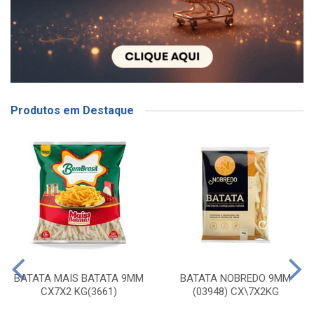
Produtos em Destaque
BATATA MAIS BATATA 9MM
BATATA NOBREDO 9MM
CX7X2 KG(3661)
(03948) CX\7X2KG