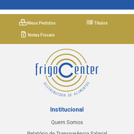
Meus Pedidos
Títulos
Notas Fiscais
Institucional
Quem Somos
Relatório de Transparência Salarial