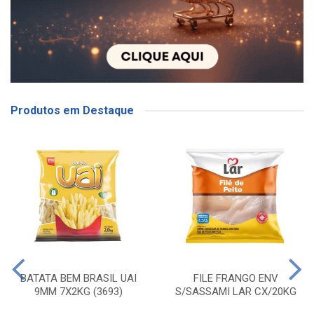
Produtos em Destaque
BATATA BEM BRASIL UAI
FILE FRANGO ENV
9MM 7X2KG (3693)
S/SASSAMI LAR CX/20KG