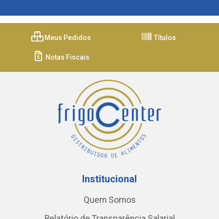
Meus Pedidos
Títulos
Notas Fiscais
Institucional
Quem Somos
Relatório de Transparência Salarial