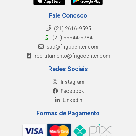
Fale Conosco
(21) 2616-9595
(21) 99944-9784
sac@frigocenter.com
recrutamento@frigocenter.com
Redes Sociais
Instagram
Facebook
Linkedin
Formas de Pagamento