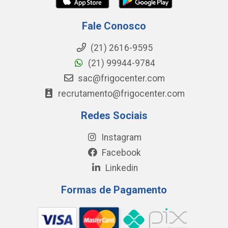
Fale Conosco
(21) 2616-9595
(21) 99944-9784
sac@frigocenter.com
recrutamento@frigocenter.com
Redes Sociais
Instagram
Facebook
Linkedin
Formas de Pagamento