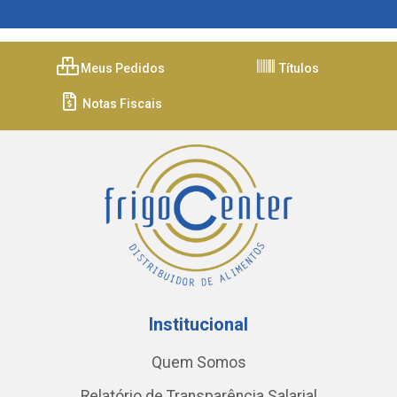
Meus Pedidos
Títulos
Notas Fiscais
Institucional
Quem Somos
Relatório de Transparência Salarial