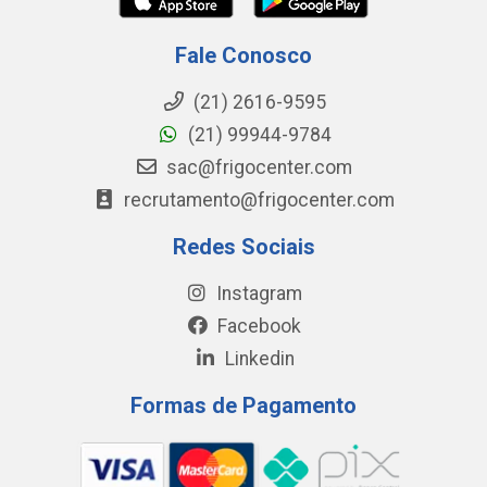
Fale Conosco
(21) 2616-9595
(21) 99944-9784
sac@frigocenter.com
recrutamento@frigocenter.com
Redes Sociais
Instagram
Facebook
Linkedin
Formas de Pagamento