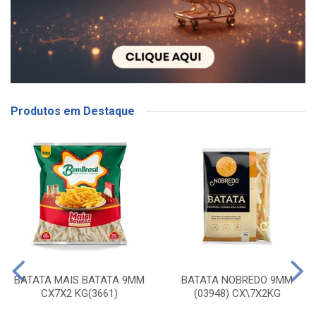
Produtos em Destaque
BATATA MAIS BATATA 9MM
BATATA NOBREDO 9MM
CX7X2 KG(3661)
(03948) CX\7X2KG