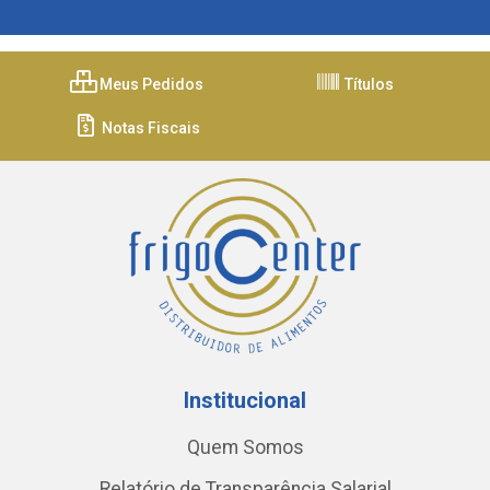
Meus Pedidos
Títulos
Notas Fiscais
Institucional
Quem Somos
Relatório de Transparência Salarial