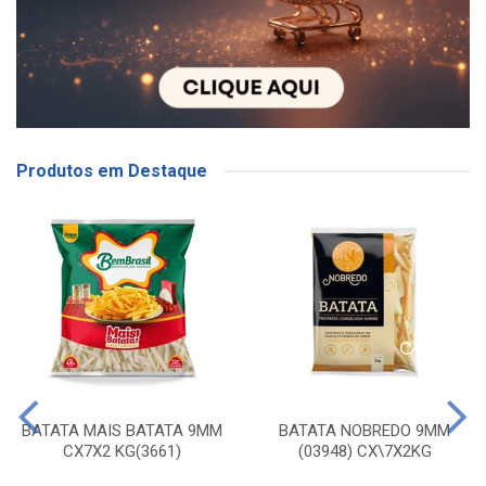
Produtos em Destaque
BATATA MAIS BATATA 9MM
BATATA NOBREDO 9MM
CX7X2 KG(3661)
(03948) CX\7X2KG