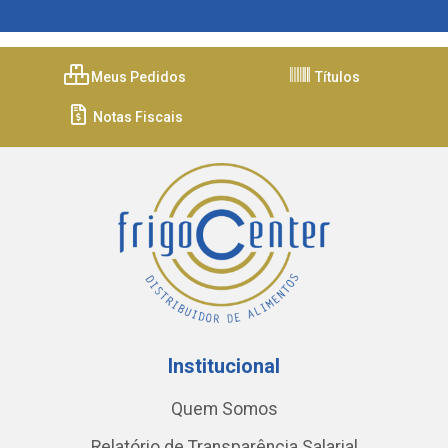
Meus Pedidos
Títulos
Notas Fiscais
Institucional
Quem Somos
Relatório de Transparência Salarial