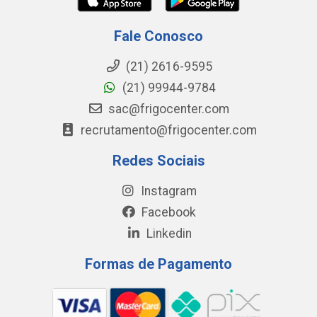
Fale Conosco
(21) 2616-9595
(21) 99944-9784
sac@frigocenter.com
recrutamento@frigocenter.com
Redes Sociais
Instagram
Facebook
Linkedin
Formas de Pagamento