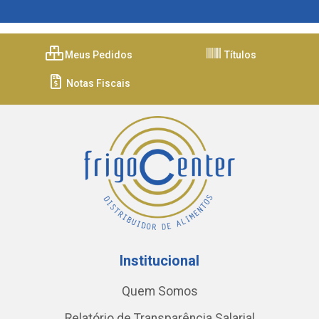
Meus Pedidos
Títulos
Notas Fiscais
Institucional
Quem Somos
Relatório de Transparência Salarial