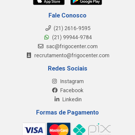
Fale Conosco
(21) 2616-9595
(21) 99944-9784
sac@frigocenter.com
recrutamento@frigocenter.com
Redes Sociais
Instagram
Facebook
Linkedin
Formas de Pagamento