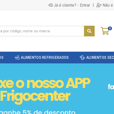
|
Já é cliente? - Entrar
Não é 
0
OS
ALIMENTOS REFRIGERADOS
ALIMENTOS SE