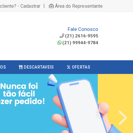
|
cliente? - Cadastrar
Área do Representante
Fale Conosco
(21) 2616-9595
(21) 99944-9784
COS
DESCARTAVEIS
OFERTAS