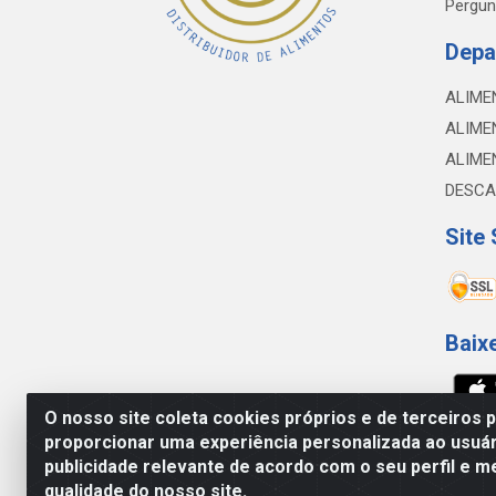
Pergun
Depa
ALIME
ALIME
ALIME
DESCA
Site
Baix
O nosso site coleta cookies próprios e de terceiros 
proporcionar uma experiência personalizada ao usuár
NOBREDO COMÉRCIO E LOGÍSTICA LTDA - 
publicidade relevante de acordo com o seu perfil e m
qualidade do nosso site.