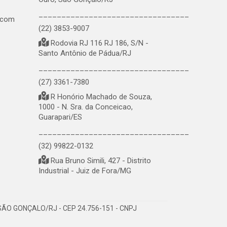
_________________________________
.com
(22) 3853-9007
Rodovia RJ 116 RJ 186, S/N -
Santo Antônio de Pádua/RJ
_________________________________
(27) 3361-7380
R Honório Machado de Souza,
1000 - N. Sra. da Conceicao,
Guarapari/ES
_________________________________
(32) 99822-0132
Rua Bruno Simili, 427 - Distrito
Industrial - Juiz de Fora/MG
ÃO GONÇALO/RJ - CEP 24.756-151 - CNPJ