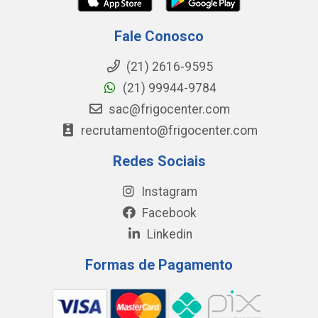
Fale Conosco
(21) 2616-9595
(21) 99944-9784
sac@frigocenter.com
recrutamento@frigocenter.com
Redes Sociais
Instagram
Facebook
Linkedin
Formas de Pagamento