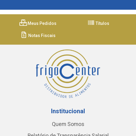
Meus Pedidos
Títulos
Notas Fiscais
Institucional
Quem Somos
Relatório de Transparência Salarial