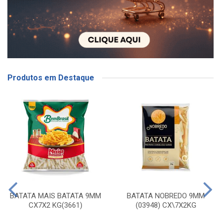
Produtos em Destaque
BATATA MAIS BATATA 9MM
BATATA NOBREDO 9MM
CX7X2 KG(3661)
(03948) CX\7X2KG