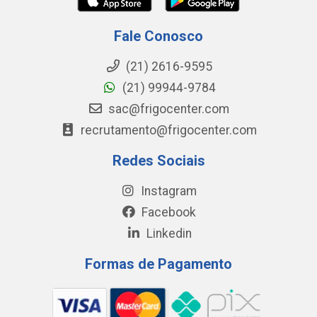
Fale Conosco
(21) 2616-9595
(21) 99944-9784
sac@frigocenter.com
recrutamento@frigocenter.com
Redes Sociais
Instagram
Facebook
Linkedin
Formas de Pagamento