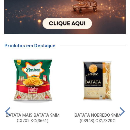
Produtos em Destaque
BATATA MAIS BATATA 9MM
BATATA NOBREDO 9MM
CX7X2 KG(3661)
(03948) CX\7X2KG