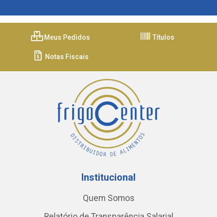
Meus Pedidos
Títulos
Notas Fiscais
Institucional
Quem Somos
Relatório de Transparência Salarial