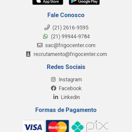
Fale Conosco
(21) 2616-9595
(21) 99944-9784
sac@frigocenter.com
recrutamento@frigocenter.com
Redes Sociais
Instagram
Facebook
Linkedin
Formas de Pagamento