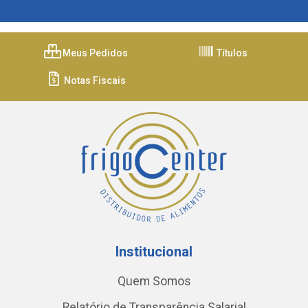
Meus Pedidos
Títulos
Notas Fiscais
Institucional
Quem Somos
Relatório de Transparência Salarial