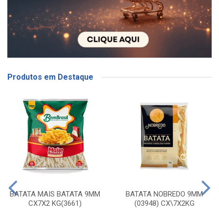
Produtos em Destaque
BATATA MAIS BATATA 9MM
BATATA NOBREDO 9MM
CX7X2 KG(3661)
(03948) CX\7X2KG