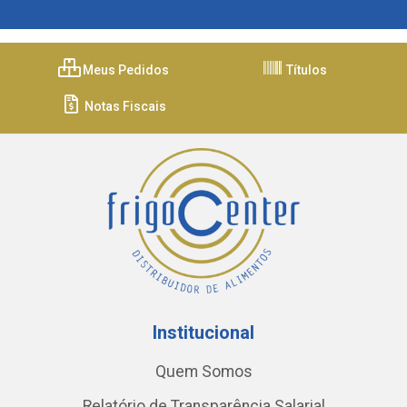
Meus Pedidos
Títulos
Notas Fiscais
Institucional
Quem Somos
Relatório de Transparência Salarial