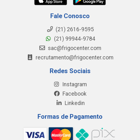
Fale Conosco
(21) 2616-9595
(21) 99944-9784
sac@frigocenter.com
recrutamento@frigocenter.com
Redes Sociais
Instagram
Facebook
Linkedin
Formas de Pagamento