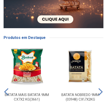
Produtos em Destaque
BATATA MAIS BATATA 9MM
BATATA NOBREDO 9MM
CX7X2 KG(3661)
(03948) CX\7X2KG