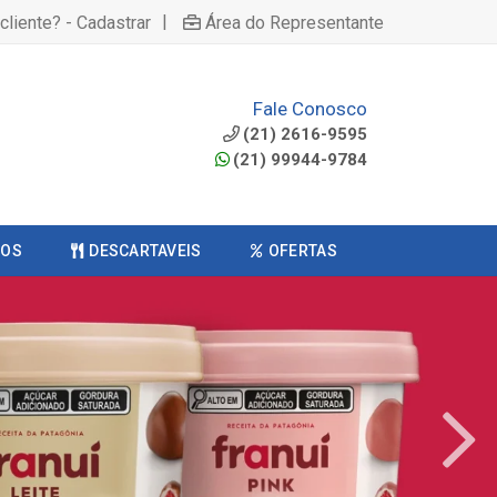
|
cliente? - Cadastrar
Área do Representante
Fale Conosco
(21) 2616-9595
(21) 99944-9784
COS
DESCARTAVEIS
OFERTAS