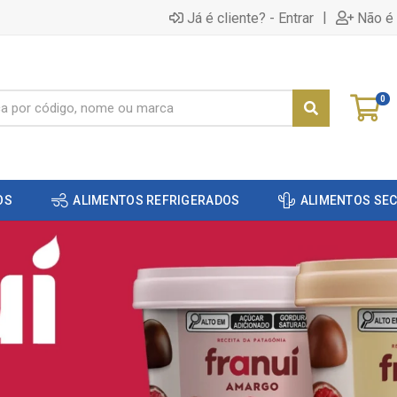
|
Já é cliente? - Entrar
Não é 
0
OS
ALIMENTOS REFRIGERADOS
ALIMENTOS SE