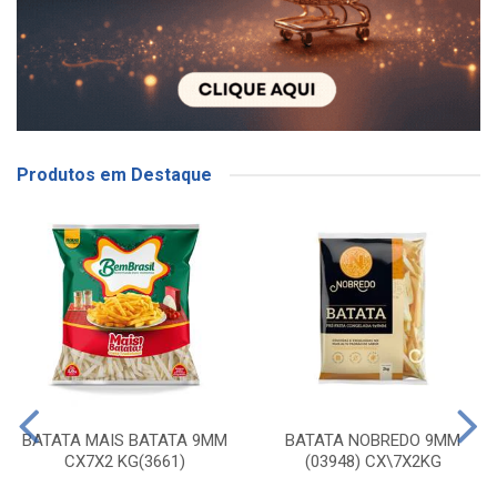
Produtos em Destaque
BATATA MAIS BATATA 9MM
BATATA NOBREDO 9MM
CX7X2 KG(3661)
(03948) CX\7X2KG