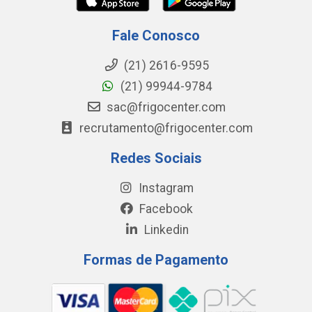
Fale Conosco
(21) 2616-9595
(21) 99944-9784
sac@frigocenter.com
recrutamento@frigocenter.com
Redes Sociais
Instagram
Facebook
Linkedin
Formas de Pagamento