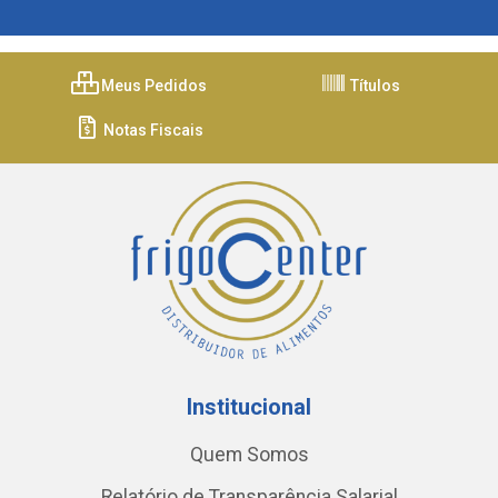
Meus Pedidos
Títulos
Notas Fiscais
Institucional
Quem Somos
Relatório de Transparência Salarial