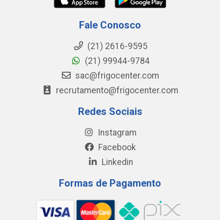
Fale Conosco
(21) 2616-9595
(21) 99944-9784
sac@frigocenter.com
recrutamento@frigocenter.com
Redes Sociais
Instagram
Facebook
Linkedin
Formas de Pagamento