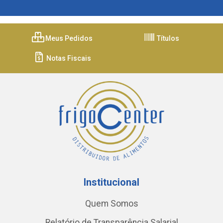
Meus Pedidos
Títulos
Notas Fiscais
Institucional
Quem Somos
Relatório de Transparência Salarial