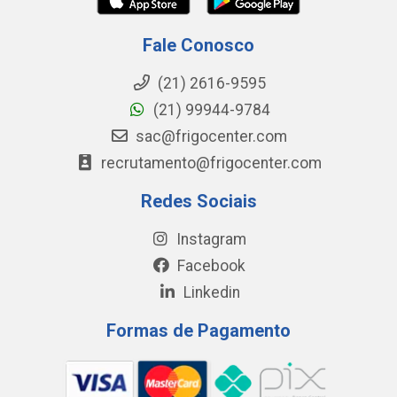
Fale Conosco
(21) 2616-9595
(21) 99944-9784
sac@frigocenter.com
recrutamento@frigocenter.com
Redes Sociais
Instagram
Facebook
Linkedin
Formas de Pagamento