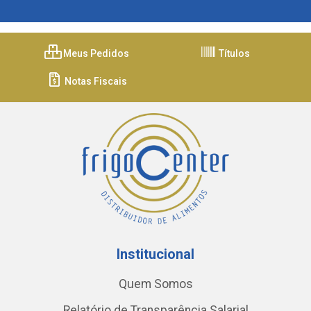
Meus Pedidos
Títulos
Notas Fiscais
Institucional
Quem Somos
Relatório de Transparência Salarial