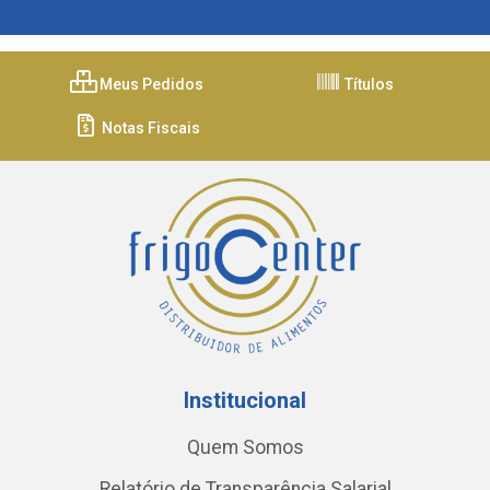
Meus Pedidos
Títulos
Notas Fiscais
Institucional
Quem Somos
Relatório de Transparência Salarial