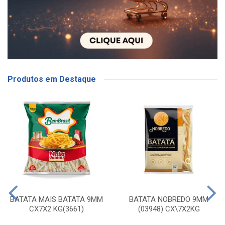
Produtos em Destaque
BATATA MAIS BATATA 9MM
BATATA NOBREDO 9MM
CX7X2 KG(3661)
(03948) CX\7X2KG