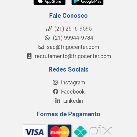
Fale Conosco
(21) 2616-9595
(21) 99944-9784
sac@frigocenter.com
recrutamento@frigocenter.com
Redes Sociais
Instagram
Facebook
Linkedin
Formas de Pagamento