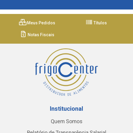
Meus Pedidos
Títulos
Notas Fiscais
Institucional
Quem Somos
Relatório de Transparência Salarial