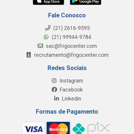
Fale Conosco
(21) 2616-9595
(21) 99944-9784
sac@frigocenter.com
recrutamento@frigocenter.com
Redes Sociais
Instagram
Facebook
Linkedin
Formas de Pagamento