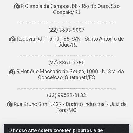
R Olímpia de Campos, 88 - Rio do Ouro, São
Gonçalo/RJ
_________________________________
(22) 3853-9007
Rodovia RJ 116 RJ 186, S/N - Santo Antônio de
Pádua/RJ
_________________________________
(27) 3361-7380
R Honório Machado de Souza, 1000 - N. Sra. da
Conceicao, Guarapari/ES
_________________________________
(32) 99822-0132
Rua Bruno Simili, 427 - Distrito Industrial - Juiz de
Fora/MG
O nosso site coleta cookies próprios e de