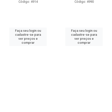
Código: 4914
Código: 4990
Faça seu login ou
Faça seu login ou
cadastre-se para
cadastre-se para
ver preços e
ver preços e
comprar
comprar