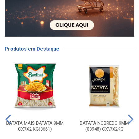
Produtos em Destaque
BATATA MAIS BATATA 9MM
BATATA NOBREDO 9MM
CX7X2 KG(3661)
(03948) CX\7X2KG