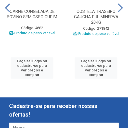
CARNE CONGELADA DE
COSTELA TRASEIRO
BOVINO SEM OSSO CUPIM
GAUCHA PUL MINERVA
20KG
Código: 4682
Código: 271842
Produto de peso variável
Produto de peso variável
Faça seu login ou
Faça seu login ou
cadastre-se para
cadastre-se para
ver preços e
ver preços e
comprar
comprar
Cadastre-se para receber nossas
ofertas!