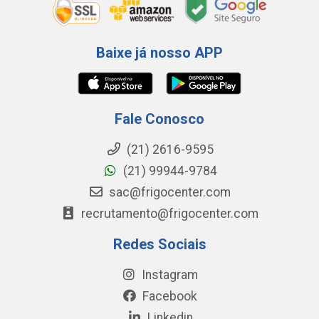
Baixe já nosso APP
Fale Conosco
(21) 2616-9595
(21) 99944-9784
sac@frigocenter.com
recrutamento@frigocenter.com
Redes Sociais
Instagram
Facebook
Linkedin