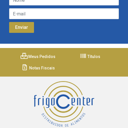
Meus Pedidos
Títulos
Notas Fiscais