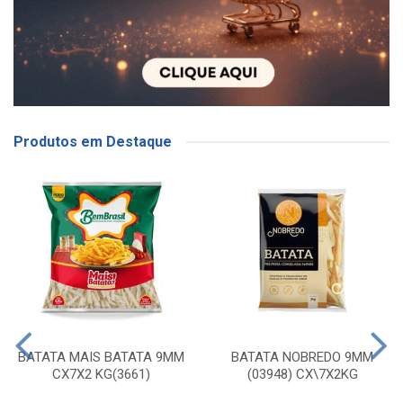
Produtos em Destaque
BATATA MAIS BATATA 9MM
BATATA NOBREDO 9MM
CX7X2 KG(3661)
(03948) CX\7X2KG