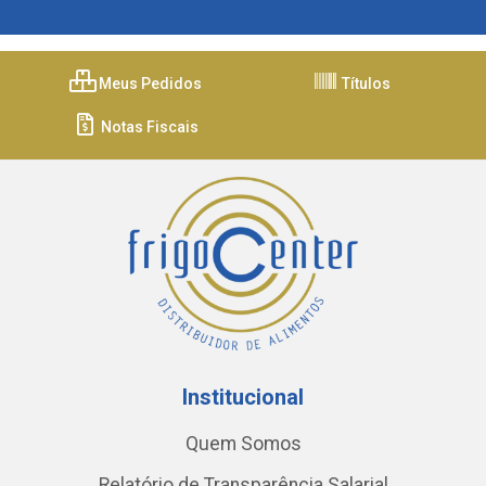
Meus Pedidos
Títulos
Notas Fiscais
Institucional
Quem Somos
Relatório de Transparência Salarial