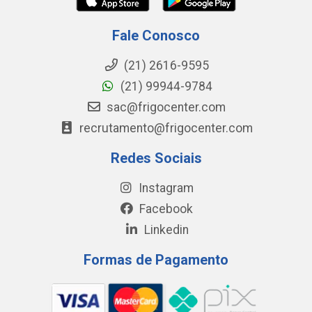
Fale Conosco
(21) 2616-9595
(21) 99944-9784
sac@frigocenter.com
recrutamento@frigocenter.com
Redes Sociais
Instagram
Facebook
Linkedin
Formas de Pagamento