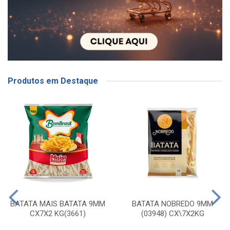
Produtos em Destaque
BATATA MAIS BATATA 9MM
BATATA NOBREDO 9MM
CX7X2 KG(3661)
(03948) CX\7X2KG