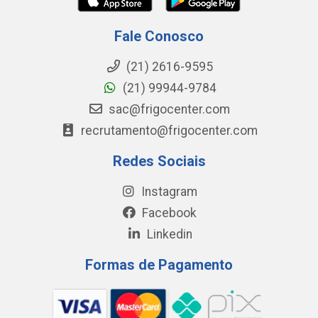
Fale Conosco
(21) 2616-9595
(21) 99944-9784
sac@frigocenter.com
recrutamento@frigocenter.com
Redes Sociais
Instagram
Facebook
Linkedin
Formas de Pagamento