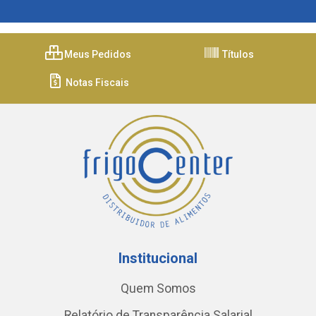
Meus Pedidos
Títulos
Notas Fiscais
Institucional
Quem Somos
Relatório de Transparência Salarial