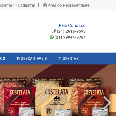
|
cliente? - Cadastrar
Área do Representante
Fale Conosco
(21) 2616-9595
(21) 99944-9784
COS
DESCARTAVEIS
OFERTAS