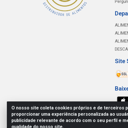
Pergun
Depa
ALIME
ALIME
ALIME
DESCA
Site
Baix
O nosso site coleta cookies próprios e de terceiros 
proporcionar uma experiência personalizada ao usuár
NOBREDO COMÉRCIO E LOGÍSTICA LTDA - 
publicidade relevante de acordo com o seu perfil e m
qualidade do nosso site.