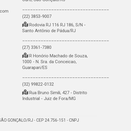
_________________________________
.com
(22) 3853-9007
Rodovia RJ 116 RJ 186, S/N -
Santo Antônio de Pádua/RJ
_________________________________
(27) 3361-7380
R Honório Machado de Souza,
1000 - N. Sra. da Conceicao,
Guarapari/ES
_________________________________
(32) 99822-0132
Rua Bruno Simili, 427 - Distrito
Industrial - Juiz de Fora/MG
ÃO GONÇALO/RJ - CEP 24.756-151 - CNPJ