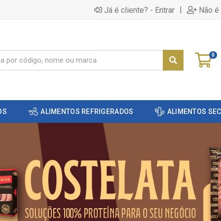
|
Já é cliente? - Entrar
Não é 
0
OS
ALIMENTOS REFRIGERADOS
ALIMENTOS SE