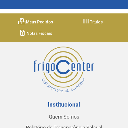
Meus Pedidos
Títulos
Notas Fiscais
Institucional
Quem Somos
Relatório de Transparência Salarial