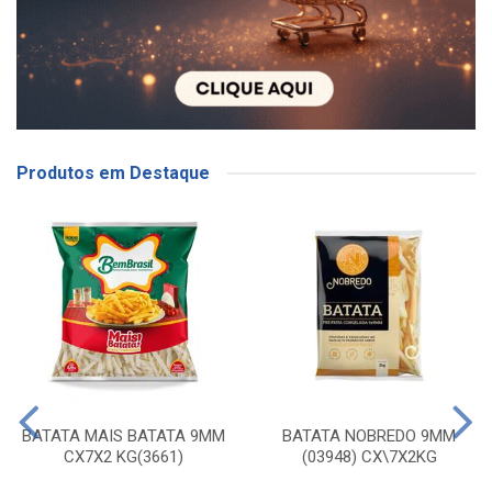
Produtos em Destaque
BATATA MAIS BATATA 9MM
BATATA NOBREDO 9MM
CX7X2 KG(3661)
(03948) CX\7X2KG