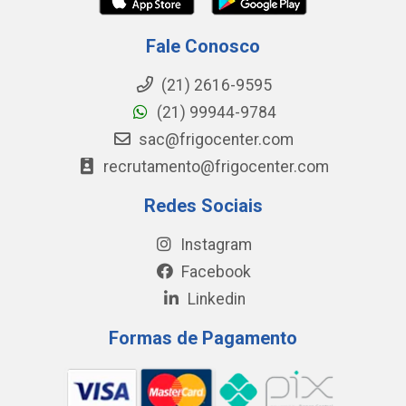
Fale Conosco
(21) 2616-9595
(21) 99944-9784
sac@frigocenter.com
recrutamento@frigocenter.com
Redes Sociais
Instagram
Facebook
Linkedin
Formas de Pagamento