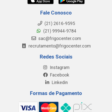
Fale Conosco
(21) 2616-9595
(21) 99944-9784
sac@frigocenter.com
recrutamento@frigocenter.com
Redes Sociais
Instagram
Facebook
Linkedin
Formas de Pagamento