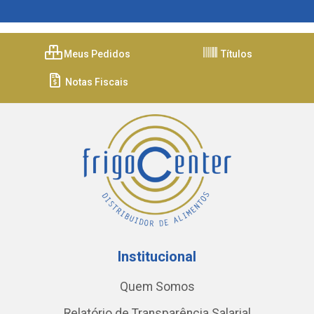
Meus Pedidos
Títulos
Notas Fiscais
Institucional
Quem Somos
Relatório de Transparência Salarial