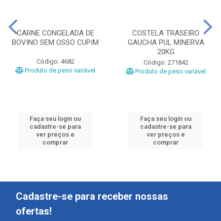
CARNE CONGELADA DE
COSTELA TRASEIRO
BOVINO SEM OSSO CUPIM
GAUCHA PUL MINERVA
20KG
Código: 4682
Código: 271842
Produto de peso variável
Produto de peso variável
Faça seu login ou
Faça seu login ou
cadastre-se para
cadastre-se para
ver preços e
ver preços e
comprar
comprar
Cadastre-se para receber nossas
ofertas!