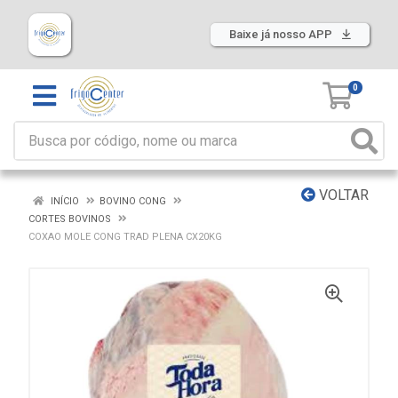
Baixe já nosso APP
0
VOLTAR
INÍCIO
BOVINO CONG
CORTES BOVINOS
COXAO MOLE CONG TRAD PLENA CX20KG