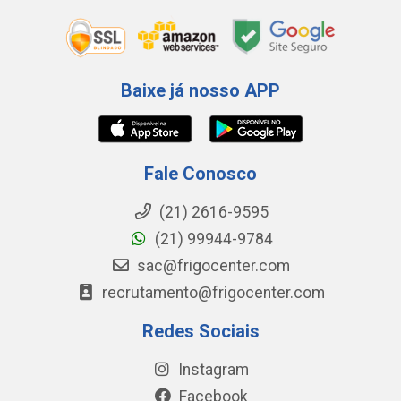
Baixe já nosso APP
Fale Conosco
(21) 2616-9595
(21) 99944-9784
sac@frigocenter.com
recrutamento@frigocenter.com
Redes Sociais
Instagram
Facebook