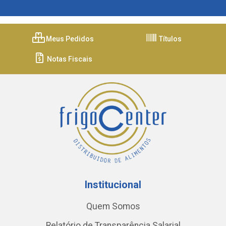
Meus Pedidos
Títulos
Notas Fiscais
Institucional
Quem Somos
Relatório de Transparência Salarial