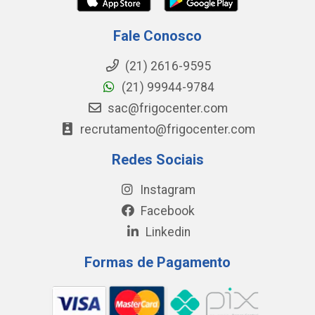
Fale Conosco
(21) 2616-9595
(21) 99944-9784
sac@frigocenter.com
recrutamento@frigocenter.com
Redes Sociais
Instagram
Facebook
Linkedin
Formas de Pagamento