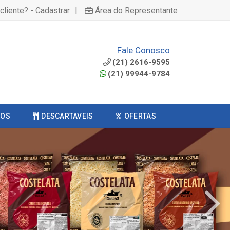
|
cliente? - Cadastrar
Área do Representante
Fale Conosco
(21) 2616-9595
(21) 99944-9784
COS
DESCARTAVEIS
OFERTAS