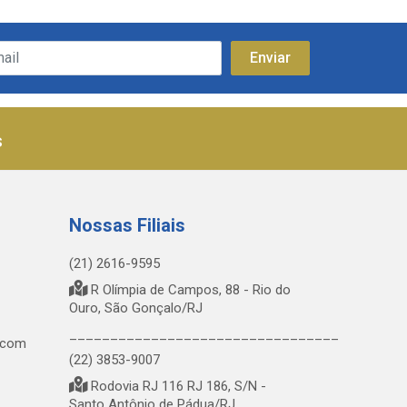
s
Nossas Filiais
(21) 2616-9595
R Olímpia de Campos, 88 - Rio do
Ouro, São Gonçalo/RJ
_________________________________
.com
(22) 3853-9007
Rodovia RJ 116 RJ 186, S/N -
Santo Antônio de Pádua/RJ