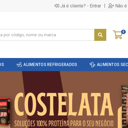
|
Já é cliente? - Entrar
Não é 
0
OS
ALIMENTOS REFRIGERADOS
ALIMENTOS SE