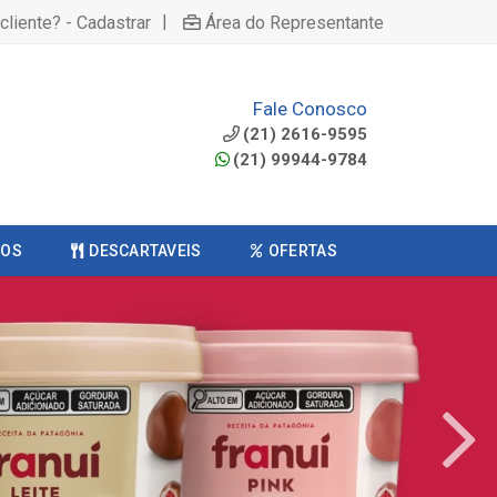
|
cliente? - Cadastrar
Área do Representante
Fale Conosco
(21) 2616-9595
(21) 99944-9784
COS
DESCARTAVEIS
OFERTAS