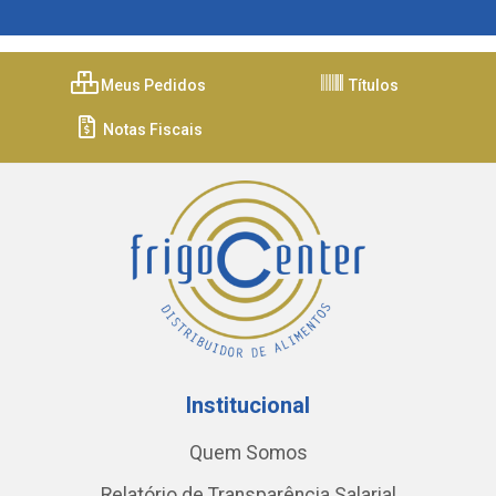
Meus Pedidos
Títulos
Notas Fiscais
Institucional
Quem Somos
Relatório de Transparência Salarial