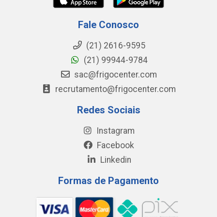
Fale Conosco
(21) 2616-9595
(21) 99944-9784
sac@frigocenter.com
recrutamento@frigocenter.com
Redes Sociais
Instagram
Facebook
Linkedin
Formas de Pagamento