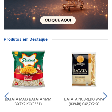
Produtos em Destaque
BATATA MAIS BATATA 9MM
BATATA NOBREDO 9MM
CX7X2 KG(3661)
(03948) CX\7X2KG