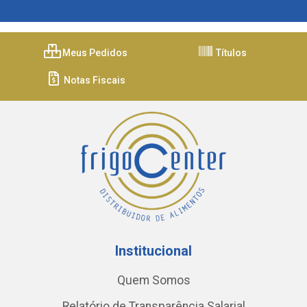
Meus Pedidos
Títulos
Notas Fiscais
Institucional
Quem Somos
Relatório de Transparência Salarial