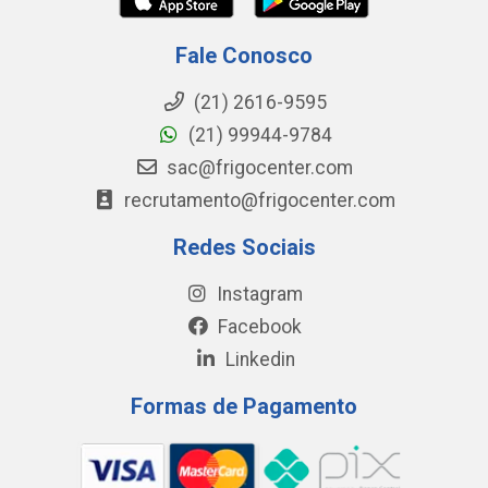
Fale Conosco
(21) 2616-9595
(21) 99944-9784
sac@frigocenter.com
recrutamento@frigocenter.com
Redes Sociais
Instagram
Facebook
Linkedin
Formas de Pagamento