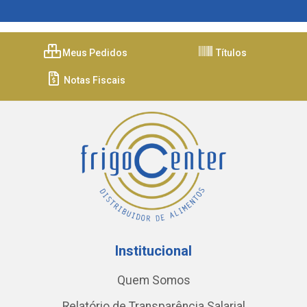
Meus Pedidos
Títulos
Notas Fiscais
Institucional
Quem Somos
Relatório de Transparência Salarial