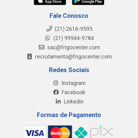
Fale Conosco
(21) 2616-9595
(21) 99944-9784
sac@frigocenter.com
recrutamento@frigocenter.com
Redes Sociais
Instagram
Facebook
Linkedin
Formas de Pagamento