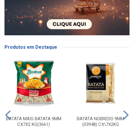
Produtos em Destaque
BATATA MAIS BATATA 9MM
BATATA NOBREDO 9MM
CX7X2 KG(3661)
(03948) CX\7X2KG