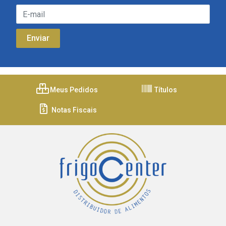
Meus Pedidos
Títulos
Notas Fiscais