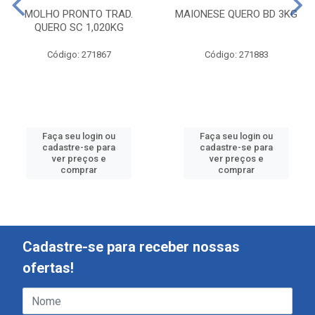
MOLHO PRONTO TRAD.
MAIONESE QUERO BD 3KG
QUERO SC 1,020KG
Código: 271867
Código: 271883
Faça seu login ou
Faça seu login ou
cadastre-se para
cadastre-se para
ver preços e
ver preços e
comprar
comprar
Cadastre-se para receber nossas
ofertas!