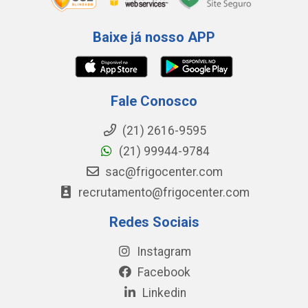
Baixe já nosso APP
Fale Conosco
(21) 2616-9595
(21) 99944-9784
sac@frigocenter.com
recrutamento@frigocenter.com
Redes Sociais
Instagram
Facebook
Linkedin