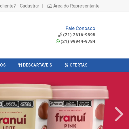
|
cliente? - Cadastrar
Área do Representante
Fale Conosco
(21) 2616-9595
(21) 99944-9784
COS
DESCARTAVEIS
OFERTAS