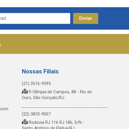
s
Nossas Filiais
(21) 2616-9595
R Olímpia de Campos, 88 - Rio do
Ouro, São Gonçalo/RJ
_________________________________
.com
(22) 3853-9007
Rodovia RJ 116 RJ 186, S/N -
Santo Antônio de Pádua/RJ