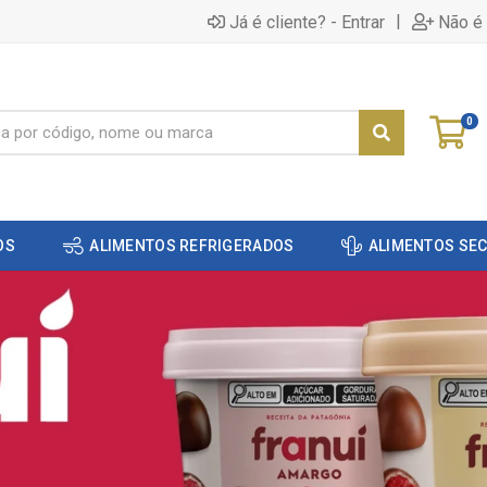
|
Já é cliente? - Entrar
Não é 
0
OS
ALIMENTOS REFRIGERADOS
ALIMENTOS SE