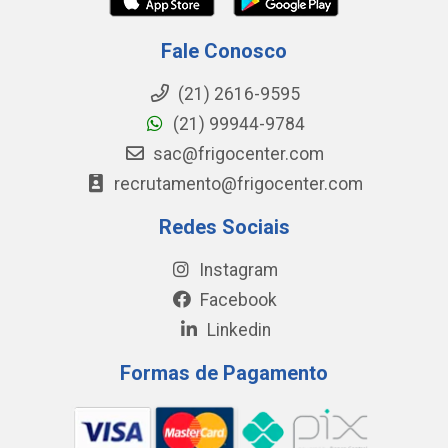
Fale Conosco
(21) 2616-9595
(21) 99944-9784
sac@frigocenter.com
recrutamento@frigocenter.com
Redes Sociais
Instagram
Facebook
Linkedin
Formas de Pagamento