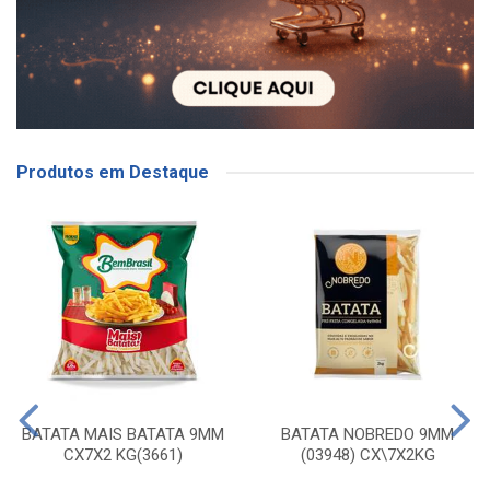
Produtos em Destaque
BATATA MAIS BATATA 9MM
BATATA NOBREDO 9MM
CX7X2 KG(3661)
(03948) CX\7X2KG