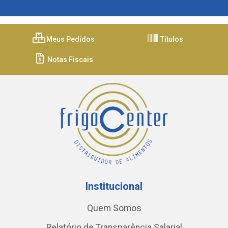
Meus Pedidos
Títulos
Notas Fiscais
Institucional
Quem Somos
Relatório de Transparência Salarial